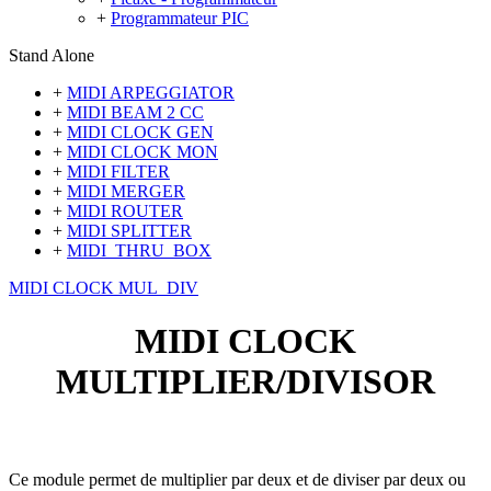
+
Programmateur PIC
Stand Alone
+
MIDI ARPEGGIATOR
+
MIDI BEAM 2 CC
+
MIDI CLOCK GEN
+
MIDI CLOCK MON
+
MIDI FILTER
+
MIDI MERGER
+
MIDI ROUTER
+
MIDI SPLITTER
+
MIDI_THRU_BOX
MIDI CLOCK MUL_DIV
MIDI CLOCK
MULTIPLIER/DIVISOR
Ce module permet de multiplier par deux et de diviser par deux ou