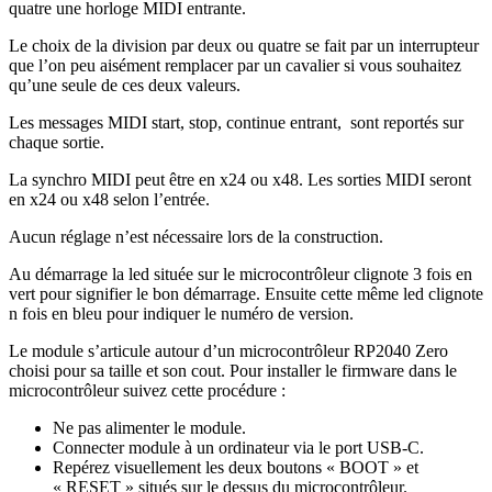
quatre une horloge MIDI entrante.
Le choix de la division par deux ou quatre se fait par un interrupteur
que l’on peu aisément remplacer par un cavalier si vous souhaitez
qu’une seule de ces deux valeurs.
Les messages MIDI start, stop, continue entrant, sont reportés sur
chaque sortie.
La synchro MIDI peut être en x24 ou x48. Les sorties MIDI seront
en x24 ou x48 selon l’entrée.
Aucun réglage n’est nécessaire lors de la construction.
Au démarrage la led située sur le microcontrôleur clignote 3 fois en
vert pour signifier le bon démarrage. Ensuite cette même led clignote
n fois en bleu pour indiquer le numéro de version.
Le module s’articule autour d’un microcontrôleur RP2040 Zero
choisi pour sa taille et son cout. Pour installer le firmware dans le
microcontrôleur suivez cette procédure :
Ne pas alimenter le module.
Connecter module à un ordinateur via le port USB-C.
Repérez visuellement les deux boutons « BOOT » et
« RESET » situés sur le dessus du microcontrôleur.