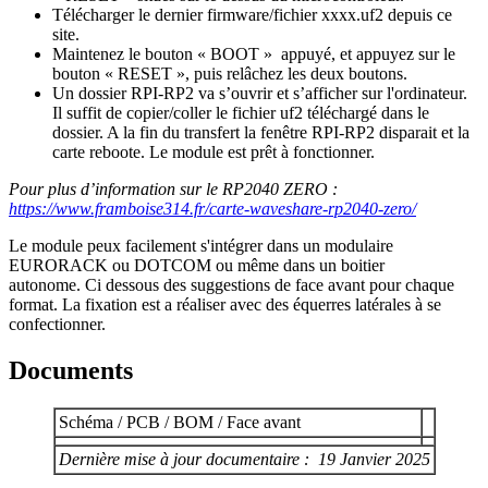
Télécharger le dernier firmware/fichier xxxx.uf2 depuis ce
site.
Maintenez le bouton « BOOT » appuyé, et appuyez sur le
bouton « RESET », puis relâchez les deux boutons.
Un dossier RPI-RP2 va s’ouvrir et s’afficher sur l'ordinateur.
Il suffit de copier/coller le fichier uf2 téléchargé dans le
dossier. A la fin du transfert la fenêtre RPI-RP2 disparait et la
carte reboote. Le module est prêt à fonctionner.
Pour plus d’information sur le RP2040 ZERO :
https://www.framboise314.fr/carte-waveshare-rp2040-zero/
Le module peux facilement s'intégrer dans un modulaire
EURORACK ou DOTCOM ou même dans un boitier
autonome. Ci dessous des suggestions de face avant pour chaque
format. La fixation est a réaliser avec des équerres latérales à se
confectionner.
Documents
Schéma / PCB / BOM / Face avant
Dernière mise à jour documentaire : 19 Janvier 2025