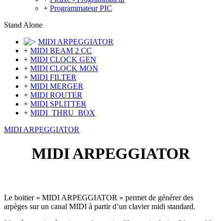
+
Programmateur PIC
Stand Alone
MIDI ARPEGGIATOR
+
MIDI BEAM 2 CC
+
MIDI CLOCK GEN
+
MIDI CLOCK MON
+
MIDI FILTER
+
MIDI MERGER
+
MIDI ROUTER
+
MIDI SPLITTER
+
MIDI_THRU_BOX
MIDI ARPEGGIATOR
MIDI ARPEGGIATOR
Le boitier « MIDI ARPEGGIATOR » permet de générer des
arpèges sur un canal MIDI à partir d’un clavier midi standard.