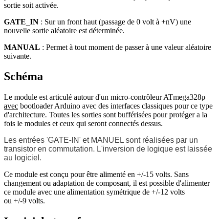
sortie soit activée.
GATE_IN
: Sur un front haut (passage de 0 volt à +nV) une
nouvelle sortie aléatoire est déterminée.
MANUAL
: Permet à tout moment de passer à une valeur aléatoire
suivante.
Schéma
Le module est articulé autour d'un micro-contrôleur ATmega328p
avec
bootloader Arduino avec des interfaces classiques pour ce type
d'architecture. Toutes les sorties sont bufférisées pour protéger a la
fois le modules et ceux qui seront connectés dessus.
Les entrées 'GATE-IN' et MANUEL sont réalisées par un
transistor en commutation. L'inversion de logique est laissée
au logiciel.
Ce module est conçu pour être alimenté en +/-15 volts. Sans
changement ou adaptation de composant, il est possible d'alimenter
ce module avec une alimentation symétrique de +/-12 volts
ou +/-9 volts.