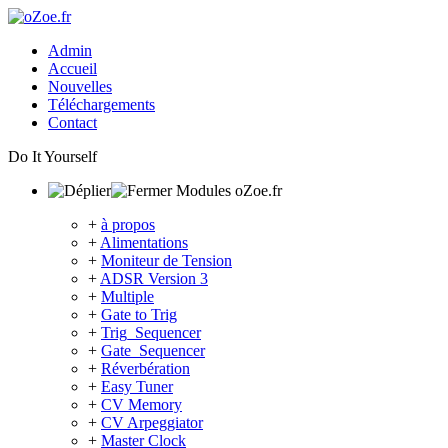
Admin
Accueil
Nouvelles
Téléchargements
Contact
Do It Yourself
Modules oZoe.fr
+
à propos
+
Alimentations
+
Moniteur de Tension
+
ADSR Version 3
+
Multiple
+
Gate to Trig
+
Trig_Sequencer
+
Gate_Sequencer
+
Réverbération
+
Easy Tuner
+
CV Memory
+
CV Arpeggiator
+
Master Clock