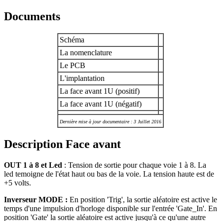
Documents
Schéma
La nomenclature
Le PCB
L'implantation
La face avant 1U (positif)
La face avant 1U (négatif)
Dernière mise à jour documentaire : 3 Juillet 2016
Description Face avant
OUT 1 à 8 et Led
: Tension de sortie pour chaque voie 1 à 8. La
led temoigne de l'état haut ou bas de la voie. La tension haute est de
+5 volts.
Inverseur MODE :
En position 'Trig', la sortie aléatoire est active le
temps d'une impulsion d'horloge disponible sur l'entrée 'Gate_In'. En
position 'Gate' la sortie aléatoire est active jusqu'à ce qu'une autre