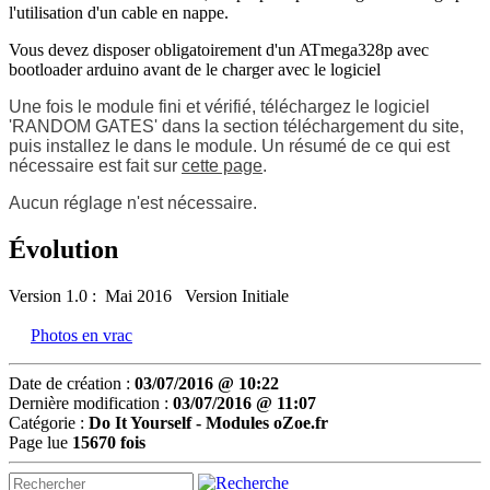
l'utilisation d'un cable en nappe.
Vous devez disposer obligatoirement d'un ATmega328p avec
bootloader arduino avant de le charger avec le logiciel
Une fois le module fini et vérifié, téléchargez le logiciel
'
RANDOM GATES
' dans la section téléchargement du site,
puis installez le dans le module. Un résumé de ce qui est
nécessaire est fait sur
cette page
.
Aucun réglage n'est nécessaire.
Évolution
Version 1.0 : Mai 2016 Version Initiale
Photos en vrac
Date de création :
03/07/2016 @ 10:22
Dernière modification :
03/07/2016 @ 11:07
Catégorie :
Do It Yourself -
Modules oZoe.fr
Page lue
15670 fois