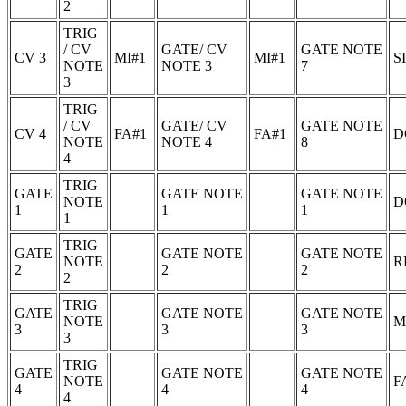
2
TRIG
/ CV
GATE/ CV
GATE NOTE
CV 3
MI#1
MI#1
S
NOTE
NOTE 3
7
3
TRIG
/ CV
GATE/ CV
GATE NOTE
CV 4
FA#1
FA#1
D
NOTE
NOTE 4
8
4
TRIG
GATE
GATE NOTE
GATE NOTE
NOTE
D
1
1
1
1
TRIG
GATE
GATE NOTE
GATE NOTE
NOTE
R
2
2
2
2
TRIG
GATE
GATE NOTE
GATE NOTE
NOTE
M
3
3
3
3
TRIG
GATE
GATE NOTE
GATE NOTE
NOTE
F
4
4
4
4