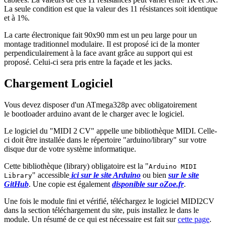
La seule condition est que la valeur des 11 résistances soit identique
et à 1%.
La carte électronique fait 90x90 mm est un peu large pour un
montage traditionnel modulaire. Il est proposé ici de la monter
perpendiculairement à la face avant grâce au support qui est
proposé. Celui-ci sera pris entre la façade et les jacks.
Chargement Logiciel
Vous devez disposer d'un ATmega328p avec obligatoirement
le bootloader arduino avant de le charger avec le logiciel.
Le logiciel du "MIDI 2 CV" appelle une bibliothèque MIDI. Celle-
ci doit être installée dans le répertoire "arduino/library" sur votre
disque dur de votre système informatique.
Cette bibliothèque (library) obligatoire est la "
Arduino MIDI
" accessible
ici sur le site Arduino
ou bien
sur le site
Library
GitHub
. Une copie est également
disponible sur oZoe.fr
.
Une fois le module fini et vérifié, téléchargez le logiciel MIDI2CV
dans la section téléchargement du site, puis installez le dans le
module. Un résumé de ce qui est nécessaire est fait sur
cette page
.