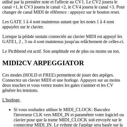
utilisé par la première note et l'affecte au CV1. Le CV2 jouera le
canal +1, le CV3 jouera le canal +2, le CV4 jouera le canal +3. Pour
changer de canal MIDI de référence : appuyez sur le bouton reset.
Les GATE 1 à 4 sont maintenus autant que les notes 1 à 4 sont
appuyées sur le clavier.
Lorsque la pédale sustain connectée au clavier MIDI est appuyé les
GATE1, 2 , 3 ou 4 sont maintenus jusqu'au relâchement de celles-ci.
Le Picthbend est actif. Son amplitude est de plus ou moins un ton.
MIDI2CV ARPEGGIATOR
Ces modes (HOLD et FREE) permettent de jouer des arpèges.
Connectez un clavier MIDI et une horloge. Appuyez sur au moins
deux touches et vous verrez toutes les gates s'animer et les CV
générer les tensions.
L'horloge
Si vous souhaitez utiliser le MIDI_CLOCK: Basculez
l'inverseur CLK vers MIDI_IN et paramétrer votre logiciel ou
clavier pour que la trame MIDI_CLOCK soit envoyée sur le
connecteur MIDI_IN. Le rythme de l'arpège sera basée sur la