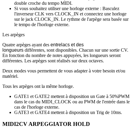
double croche du tempo MIDI.
Si vous souhaitez utiliser une horloge externe : Basculez
l'inverseur CLK vers CLOCK_IN et connectez une horloge
sur le jack CLOCK_IN. Le rythme de l'arpège sera basée sur
le tempo de l'horloge externe.
Les arpèges
Quatre arpèges ayant des
entrelacs et des
longueurs
différentes, sont disponibles. Chacun sur une sortie CV.
En fonction du nombre de notes appuyées, les longueurs seront
différentes. Les arpèges sont réalisés sur deux octaves.
Deux modes vous permettent de vous adapter à votre besoin et/ou
matériel.
Tous les arpèges ont la même horloge.
GATE1 et GATE2 mettent à disposition un Gate à 50%PWM
dans le cas du MIDI_CLOCK ou au PWM de l'entrée dans le
cas de l'horloge externe.
GATE3 et GATE4 mettent à disposition un Trig de 10ms.
MIDI2CV ARPEGGIATOR HOLD