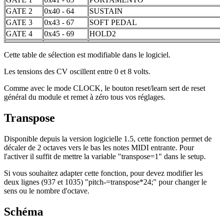
GATE 2
0x40 - 64
SUSTAIN
GATE 3
0x43 - 67
SOFT PEDAL
GATE 4
0x45 - 69
HOLD2
Cette table de sélection est modifiable dans le logiciel.
Les tensions des CV oscillent entre 0 et 8 volts.
Comme avec le mode CLOCK, le bouton reset/learn sert de reset
général du module et remet à zéro tous vos réglages.
Transpose
Disponible depuis la version logicielle 1.5, cette fonction permet de
décaler de 2 octaves vers le bas les notes MIDI entrante. Pour
l'activer il suffit de mettre la variable "transpose=1" dans le setup.
Si vous souhaitez adapter cette fonction, pour devez modifier les
deux lignes (937 et 1035) "pitch-=transpose*24;" pour changer le
sens ou le nombre d'octave.
Schéma