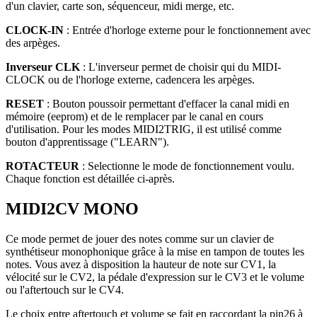
d'un clavier, carte son, séquenceur, midi merge, etc.
CLOCK-IN
: Entrée d'horloge externe pour le fonctionnement avec
des arpèges.
Inverseur CLK
: L'inverseur permet de choisir qui du MIDI-
CLOCK ou de l'horloge externe, cadencera les arpèges.
RESET
: Bouton poussoir permettant d'effacer la canal midi en
mémoire (eeprom) et de le remplacer par le canal en cours
d'utilisation. Pour les modes MIDI2TRIG, il est utilisé comme
bouton d'apprentissage ("LEARN").
ROTACTEUR
: Selectionne le mode de fonctionnement voulu.
Chaque fonction est détaillée ci-après.
MIDI2CV MONO
Ce mode permet de jouer des notes comme sur un clavier de
synthétiseur monophonique grâce à la mise en tampon de toutes les
notes. Vous avez à disposition la hauteur de note sur CV1, la
vélocité sur le CV2, la pédale d'expression sur le CV3 et le volume
ou l'aftertouch sur le CV4.
Le choix entre aftertouch et volume se fait en raccordant la pin26 à