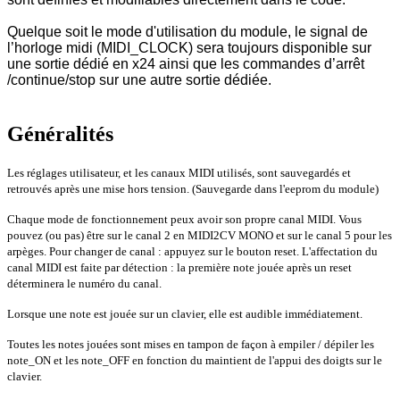
Quelque soit le mode d'utilisation du module, le signal de
l’horloge midi (MIDI_CLOCK) sera toujours disponible sur
une sortie dédié en x24 ainsi que les commandes d’arrêt
/continue/stop sur une autre sortie dédiée.
Généralités
Les réglages utilisateur, et les canaux MIDI utilisés, sont sauvegardés et
retrouvés après une mise hors tension. (Sauvegarde dans l'eeprom du module)
Chaque mode de fonctionnement peux avoir son propre canal MIDI. Vous
pouvez (ou pas) être sur le canal 2 en MIDI2CV MONO et sur le canal 5 pour les
arpèges. Pour changer de canal : appuyez sur le bouton reset. L'affectation du
canal MIDI est faite par détection : la première note jouée après un reset
déterminera le numéro du canal.
Lorsque une note est jouée sur un clavier, elle est audible immédiatement.
Toutes les notes jouées sont mises en tampon de façon à empiler / dépiler les
note_ON et les note_OFF en fonction du maintient de l'appui des doigts sur le
clavier.