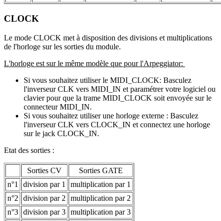
CLOCK
Le mode CLOCK met à disposition des divisions et multiplications
de l'horloge sur les sorties du module.
L'horloge est sur le même modèle que pour l'Arpeggiator:
Si vous souhaitez utiliser le MIDI_CLOCK: Basculez
l'inverseur CLK vers MIDI_IN et paramétrer votre logiciel ou
clavier pour que la trame MIDI_CLOCK soit envoyée sur le
connecteur MIDI_IN.
Si vous souhaitez utiliser une horloge externe : Basculez
l'inverseur CLK vers CLOCK_IN et connectez une horloge
sur le jack CLOCK_IN.
Etat des sorties :
Sorties CV
Sorties GATE
n°1
division par 1
multiplication par 1
n°2
division par 2
multiplication par 2
n°3
division par 3
multiplication par 3