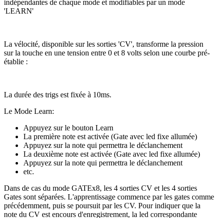
indépendantes de chaque mode et modifiables par un mode
'LEARN'
La vélocité, disponible sur les sorties 'CV', transforme la pression
sur la touche en une tension entre 0 et 8 volts selon une courbe pré-
établie :
La durée des trigs est fixée à 10ms.
Le Mode Learn:
Appuyez sur le bouton Learn
La première note est activée (Gate avec led fixe allumée)
Appuyez sur la note qui permettra le déclanchement
La deuxième note est activée (Gate avec led fixe allumée)
Appuyez sur la note qui permettra le déclanchement
etc.
Dans de cas du mode GATEx8, les 4 sorties CV et les 4 sorties
Gates sont séparées. L'apprentissage commence par les gates comme
précédemment, puis se poursuit par les CV. Pour indiquer que la
note du CV est encours d'enregistrement, la led correspondante