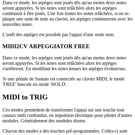
Dans ce mode, les arpèges sont joués dès qu'au moins deux notes
seront appuyées. Si les notes sont relâchées alors les arpèges
continuent à être joués. Une fois toutes les notes relâchées, si on re-
plaque une suite de note au clavier, les arpèges continuerons avec les
nouvelles notes.
L'arrêt des arpèges est possible par l'appui d'une seule note.
MIDI2CV ARPEGGIATOR FREE
Dans ce mode, les arpèges sont joués dès qu'au moins deux notes
seront appuyées. Si les notes sont relâchées alors les arpèges
s'arrêteront. En modifiant les notes tenues les arpèges évoluerons.
Si une pédale de Sustain est connectée au clavier MIDI, le mode
'FREE' bascule en mode 'HOLD'.
MIDI to TRIG
Ces modes permettent de transformer l'appui sur une touche tout
canaux midi confondus, en impulsion électrique pour piloter d'autres
modules. Généralement des modules drums.
Chacun des modes a des touches pré-programmées. Celles-ci sont