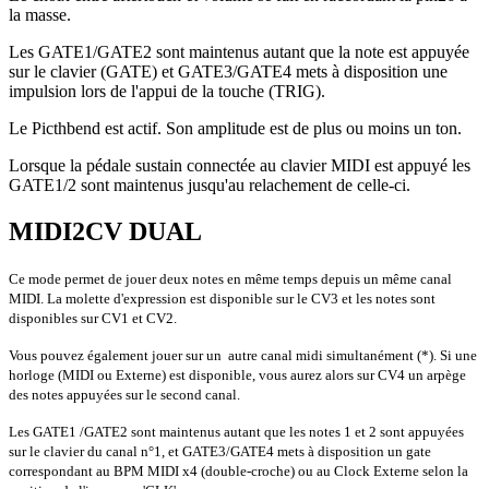
la masse.
Les GATE1/GATE2 sont maintenus autant que la note est appuyée
sur le clavier (GATE) et GATE3/GATE4 mets à disposition une
impulsion lors de l'appui de la touche (TRIG).
Le Picthbend est actif. Son amplitude est de plus ou moins un ton.
Lorsque la pédale sustain connectée au clavier MIDI est appuyé les
GATE1/2 sont maintenus jusqu'au relachement de celle-ci.
MIDI2CV DUAL
Ce mode permet de jouer deux notes en même temps depuis un même canal
MIDI. La molette d'expression est disponible sur le CV3 et les notes sont
disponibles sur CV1 et CV2.
Vous pouvez également jouer sur un autre canal midi simultanément (*). Si une
horloge (MIDI ou Externe) est disponible, vous aurez alors sur CV4 un arpège
des notes appuyées sur le second canal.
Les GATE1 /GATE2 sont maintenus autant que les notes 1 et 2 sont appuyées
sur le clavier du canal n°1, et GATE3/GATE4 mets à disposition un gate
correspondant au BPM MIDI x4 (double-croche) ou au Clock Externe selon la