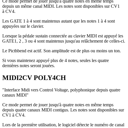
Ce mode permet de jouer jusqu'à quatre notes en même temps
depuis un même canal MIDI. Les notes sont disponibles sur CV1
à CV4.
Les GATE 1 à 4 sont maintenus autant que les notes 1 à 4 sont
appuyées sur le clavier.
Lorsque la pédale sustain connectée au clavier MIDI est appuyé les
GATE1, 2 , 3 ou 4 sont maintenus jusqu'au relâchement de celles-ci.
Le Picthbend est actif. Son amplitude est de plus ou moins un ton.
Si vous maintenez appuyé plus de 4 notes, seules les quatre
dernières notes seront jouées.
MIDI2CV POLY4CH
"Interface Midi vers Control Voltage, polyphonique depuis quatre
canaux MIDI"
Ce mode permet de jouer jusqu'à quatre notes en même temps
depuis quatre canaux MIDI contigus. Les notes sont disponibles sur
CV1 à CV4.
Lors de la première utilisation, le logiciel détecte le numéro de canal