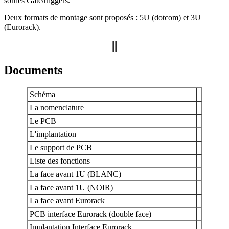
sorties Gate/triggers.
Deux formats de montage sont proposés : 5U (dotcom) et 3U
(Eurorack).
Documents
Schéma
La nomenclature
Le PCB
L'implantation
Le support de PCB
Liste des fonctions
La face avant 1U (BLANC)
La face avant 1U (NOIR)
La face avant Eurorack
PCB interface Eurorack (double face)
Implantation Interface Eurorack