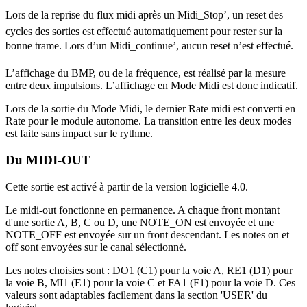
Lors de la reprise du flux midi après un Midi_Stop’, un reset des
cycles des sorties est effectué automatiquement pour rester sur la
bonne trame. Lors d’un Midi_continue’, aucun reset n’est effectué.
L’affichage du BMP, ou de la fréquence, est réalisé par la mesure
entre deux impulsions. L’affichage en Mode Midi est donc indicatif.
Lors de la sortie du Mode Midi, le dernier Rate midi est converti en
Rate pour le module autonome. La transition entre les deux modes
est faite sans impact sur le rythme.
Du MIDI-OUT
Cette sortie est activé à partir de la version logicielle 4.0.
Le midi-out fonctionne en permanence. A chaque front montant
d'une sortie A, B, C ou D, une NOTE_ON est envoyée et une
NOTE_OFF est envoyée sur un front descendant. Les notes on et
off sont envoyées sur le canal sélectionné.
Les notes choisies sont : DO1 (C1) pour la voie A, RE1 (D1) pour
la voie B, MI1 (E1) pour la voie C et FA1 (F1) pour la voie D. Ces
valeurs sont adaptables facilement dans la section 'USER' du