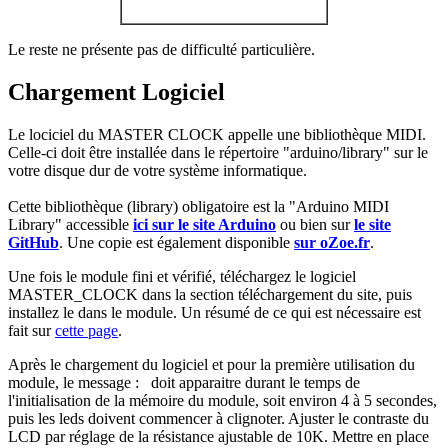
Le reste ne présente pas de difficulté particulière.
Chargement Logiciel
Le lociciel du MASTER CLOCK appelle une bibliothèque MIDI.
Celle-ci doit être installée dans le répertoire "arduino/library" sur le
votre disque dur de votre système informatique.
Cette bibliothèque (library) obligatoire est la "Arduino MIDI
Library" accessible
ici sur le site Arduino
ou bien sur
le site
GitHub
. Une copie est également disponible
sur oZoe.fr
.
Une fois le module fini et vérifié, téléchargez le logiciel
MASTER_CLOCK dans la section téléchargement du site, puis
installez le dans le module. Un résumé de ce qui est nécessaire est
fait sur
cette page
.
Après le chargement du logiciel et pour la première utilisation du
module, le message :
doit apparaitre durant le temps de
l'initialisation de la mémoire du module, soit environ 4 à 5 secondes,
puis les leds doivent commencer à clignoter. Ajuster le contraste du
LCD par réglage de la résistance ajustable de 10K. Mettre en place