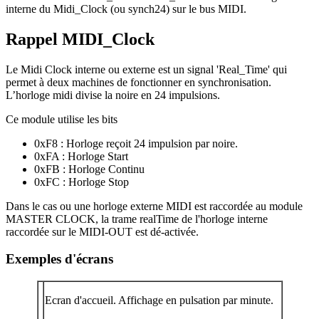
interne du Midi_Clock (ou synch24) sur le bus MIDI.
Rappel MIDI_Clock
Le Midi Clock interne ou externe est un signal 'Real_Time' qui
permet à deux machines de fonctionner en synchronisation.
L’horloge midi divise la noire en 24 impulsions.
Ce module utilise les bits
0xF8 : Horloge reçoit 24 impulsion par noire.
0xFA : Horloge Start
0xFB : Horloge Continu
0xFC : Horloge Stop
Dans le cas ou une horloge externe MIDI est raccordée au module
MASTER CLOCK, la trame realTime de l'horloge interne
raccordée sur le MIDI-OUT est dé-activée.
Exemples d'écrans
Ecran d'accueil. Affichage en pulsation par minute.