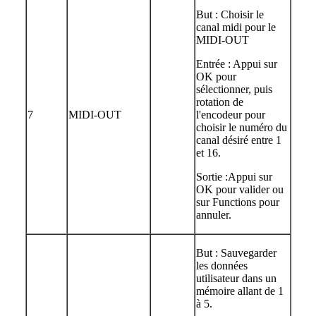
But : Choisir le
canal midi pour le
MIDI-OUT
Entrée : Appui sur
OK pour
sélectionner, puis
rotation de
7
MIDI-OUT
l'encodeur pour
choisir le numéro du
canal désiré entre 1
et 16.
Sortie :Appui sur
OK pour valider ou
sur Functions pour
annuler.
But : Sauvegarder
les données
utilisateur dans un
mémoire allant de 1
à 5.