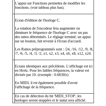
L'appui sur Functions permettra de modifier les
fonctions. (voir tableau plus bas).
Ecran d'édition de l'horloge C.
La rotation de l'encodeur fera augmenter ou
diminuer le fréquence de l'horloge C avec un pas
des ratios déterminés. Le réglage terminé, un appui
sur un bouton, fait revenir à l'écran d'accueil.
Les Ratios préprogrammés sont : /24, /16, /12, /9, /8,
/7, /6, /5, /4, /3, /2, x1, x2, x3, x4, x6, x8, x12, x24.
Ecrans identiques aux précédents. L'affichage est ici
en Hertz. Pour les faibles fréquences, la valeur est
divisée par 10. (exemple : 0.683Hz)
En MIDI, il est également possible d'avoir
l'affichage de la fréquence.
En cas de détection du bit 'MIDI_STOP', les
horloges seront stoppées et le statut sera affiché.