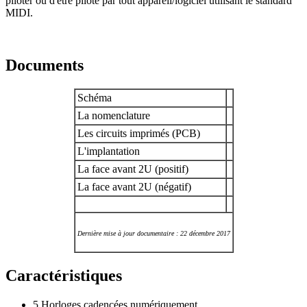
piloter ou d'être piloté par tout appareil/logiciel utilisant le standard
MIDI.
Documents
Schéma
La nomenclature
Les circuits imprimés (PCB)
L'implantation
La face avant 2U (positif)
La face avant 2U (négatif)
Dernière mise à jour documentaire : 22 décembre 2017
Caractéristiques
5 Horloges cadencées numériquement.