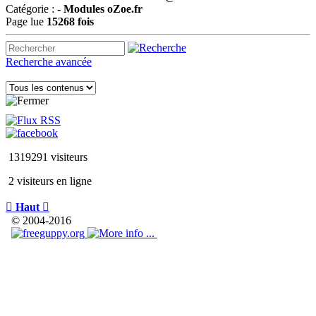
Catégorie :
-
Modules oZoe.fr
Page lue
15268 fois
Recherche avancée
1319291 visiteurs
2 visiteurs en ligne

Haut

© 2004-2016