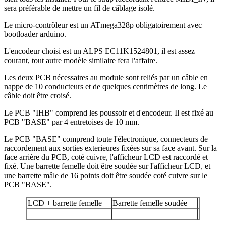
sera préférable de mettre un fil de câblage isolé.
Le micro-contrôleur est un ATmega328p obligatoirement avec
bootloader arduino.
L'encodeur choisi est un ALPS EC11K1524801, il est assez
courant, tout autre modèle similaire fera l'affaire.
Les deux PCB nécessaires au module sont reliés par un câble en
nappe de 10 conducteurs et de quelques centimètres de long. Le
câble doit être croisé.
Le PCB "IHB" comprend les poussoir et d'encodeur. Il est fixé au
PCB "BASE" par 4 entretoises de 10 mm.
Le PCB "BASE" comprend toute l'électronique, connecteurs de
raccordement aux sorties exterieures fixées sur sa face avant. Sur la
face arrière du PCB, coté cuivre, l'afficheur LCD est raccordé et
fixé. Une barrette femelle doit être soudée sur l'afficheur LCD, et
une barrette mâle de 16 points doit être soudée coté cuivre sur le
PCB "BASE".
LCD + barrette femelle
Barrette femelle soudée