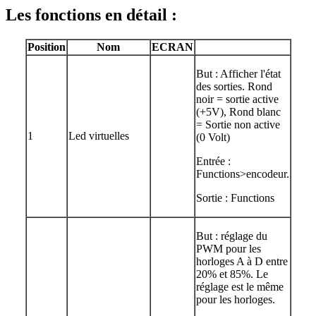
Les fonctions en détail :
Position
Nom
ECRAN
But : Afficher l'état
des sorties. Rond
noir = sortie active
(+5V), Rond blanc
= Sortie non active
1
Led virtuelles
(0 Volt)
Entrée :
Functions>encodeur.
Sortie : Functions
But : réglage du
PWM pour les
horloges A à D entre
20% et 85%. Le
réglage est le même
pour les horloges.