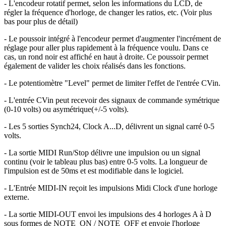
- L'encodeur rotatif permet, selon les informations du LCD, de
régler la fréquence d'horloge, de changer les ratios, etc. (Voir plus
bas pour plus de détail)
- Le poussoir intégré à l'encodeur permet d'augmenter l'incrément de
réglage pour aller plus rapidement à la fréquence voulu. Dans ce
cas, un rond noir est affiché en haut à droite. Ce poussoir permet
également de valider les choix réalisés dans les fonctions.
- Le potentiomètre "Level" permet de limiter l'effet de l'entrée CVin.
- L'entrée CVin peut recevoir des signaux de commande symétrique
(0-10 volts) ou asymétrique(+/-5 volts).
- Les 5 sorties Synch24, Clock A...D, délivrent un signal carré 0-5
volts.
- La sortie MIDI Run/Stop délivre une impulsion ou un signal
continu (voir le tableau plus bas) entre 0-5 volts. La longueur de
l'impulsion est de 50ms et est modifiable dans le logiciel.
- L'Entrée MIDI-IN reçoit les impulsions Midi Clock d'une horloge
externe.
- La sortie MIDI-OUT envoi les impulsions des 4 horloges A à D
sous formes de NOTE_ON / NOTE_OFF et envoie l'horloge