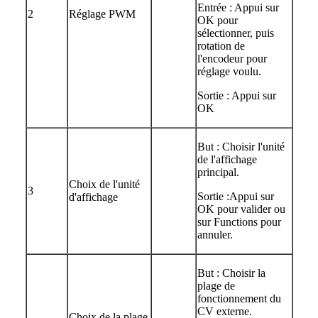
Entrée : Appui sur
2
Réglage PWM
OK pour
sélectionner, puis
rotation de
l'encodeur pour
réglage voulu.
Sortie : Appui sur
OK
But : Choisir l'unité
de l'affichage
principal.
Choix de l'unité
3
Sortie :Appui sur
d'affichage
OK pour valider ou
sur Functions pour
annuler.
But : Choisir la
plage de
fonctionnement du
CV externe.
Choix de la plage