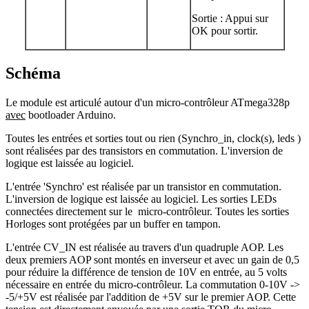
Sortie : Appui sur
OK pour sortir.
Schéma
Le module est articulé autour d'un micro-contrôleur ATmega328p
avec
bootloader Arduino.
Toutes les entrées et sorties tout ou rien (Synchro_in, clock(s), leds )
sont réalisées par des transistors en commutation. L'inversion de
logique est laissée au logiciel.
L'entrée 'Synchro' est réalisée par un transistor en commutation.
L'inversion de logique est laissée au logiciel. Les sorties LEDs
connectées directement sur le micro-contrôleur. Toutes les sorties
Horloges sont protégées par un buffer en tampon.
L'entrée CV_IN est réalisée au travers d'un quadruple AOP. Les
deux premiers AOP sont montés en inverseur et avec un gain de 0,5
pour réduire la différence de tension de 10V en entrée, au 5 volts
nécessaire en entrée du micro-contrôleur. La commutation 0-10V ->
-5/+5V est réalisée par l'addition de +5V sur le premier AOP. Cette