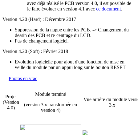
avez déjà réalisé le PCB version 4.0, il est possible de
le faire évoluer en version 4.1 avec
ce document
.
Version 4.20 (Hard) : Décembre 2017
Suppression de la nappe entre les PCB. -> Changement du
dessin des PCB et re-centrage du LCD.
Pas de changement logiciel.
Version 4.20 (Soft) : Février 2018
Evolution logicielle pour ajout d'une fonction de mise en
veille du module par un appui long sur le bouton RESET.
Photos en vrac
Module terminé
Projet
Vue arrière du module vers
(Version
(version 3.x transformée en
3.x
4.0)
version 4)