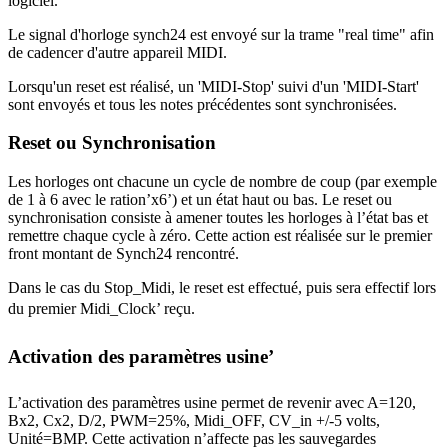
logiciel.
Le signal d'horloge synch24 est envoyé sur la trame "real time" afin
de cadencer d'autre appareil MIDI.
Lorsqu'un reset est réalisé, un 'MIDI-Stop' suivi d'un 'MIDI-Start'
sont envoyés et tous les notes précédentes sont synchronisées.
Reset ou Synchronisation
Les horloges ont chacune un cycle de nombre de coup (par exemple
de 1 à 6 avec le ration’x6’) et un état haut ou bas. Le reset ou
synchronisation consiste à amener toutes les horloges à l’état bas et
remettre chaque cycle à zéro. Cette action est réalisée sur le premier
front montant de Synch24 rencontré.
Dans le cas du Stop_Midi, le reset est effectué, puis sera effectif lors
du premier Midi_Clock’ reçu.
Activation des paramètres usine’
L’activation des paramètres usine permet de revenir avec A=120,
Bx2, Cx2, D/2, PWM=25%, Midi_OFF, CV_in +/-5 volts,
Unité=BMP. Cette activation n’affecte pas les sauvegardes