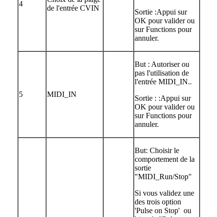
4
de l'entrée CVIN
Sortie :Appui sur
OK pour valider ou
sur Functions pour
annuler.
But : Autoriser ou
pas l'utilisation de
l'entrée MIDI_IN..
5
MIDI_IN
Sortie : :Appui sur
OK pour valider ou
sur Functions pour
annuler.
But: Choisir le
comportement de la
sortie
"MIDI_Run/Stop"
Si vous validez une
des trois option
'Pulse on Stop' ou