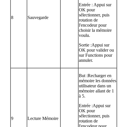
Entrée : Appui sur
OK pour
sélectionner, puis
8
Sauvegarde
rotation de
l'encodeur pour
choisir la mémoire
voulu.
Sortie :Appui sur
OK pour valider ou
sur Functions pour
annuler.
But :Recharger en
mémoire les données
utilisateur dans un
mémoire allant de 1
à 5.
Entrée :Appui sur
OK pour
sélectionner, puis
9
Lecture Mémoire
rotation de
l'encodeur pour