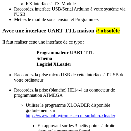
RX
interface
à TX Module
Raccordez
interface
USB/Serial Arduino
à votre système via
l'USB.
Mettez le module sous tension et Programmez
Avec une interface UART TTL maison
/! obsolète
Il faut réaliser cette une interface de ce type :
Programmateur UART TTL
Schéma
Logiciel XLoader
Raccordez la prise micro USB de cette interface à l’USB de
votre ordinateur
Raccordez la prise (blanche) HE14-4 au connecteur de
programmation ATMEGA
Utiliser le programme XLOADER disponible
gratuitement sur :
https://www.hobbytronics.co.uk/arduino-xloader
En appuyant sur les 3 petits points à droite
charger le programme fourni