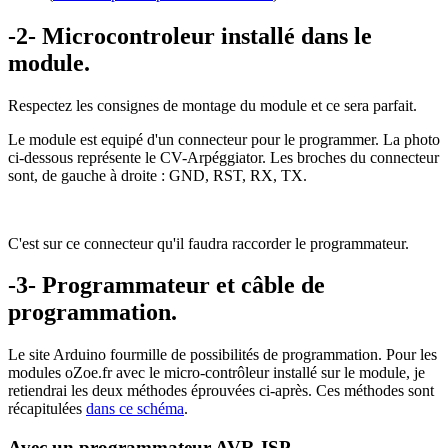
-2- Microcontroleur installé dans le
module.
Respectez les consignes de montage du module et ce sera parfait.
Le module est equipé d'un connecteur pour le programmer. La photo
ci-dessous représente le CV-Arpéggiator. Les broches du connecteur
sont, de gauche à droite : GND, RST, RX, TX.
C'est sur ce connecteur qu'il faudra raccorder le programmateur.
-3- P
rogrammateur et câble de
programmation.
Le site Arduino fourmille de possibilités de programmation. Pour les
modules oZoe.fr avec le micro-contrôleur installé sur le module, je
retiendrai les deux méthodes éprouvées ci-après. Ces méthodes sont
récapitulées
dans ce schéma
.
Avec un programmateur AVR-ISP