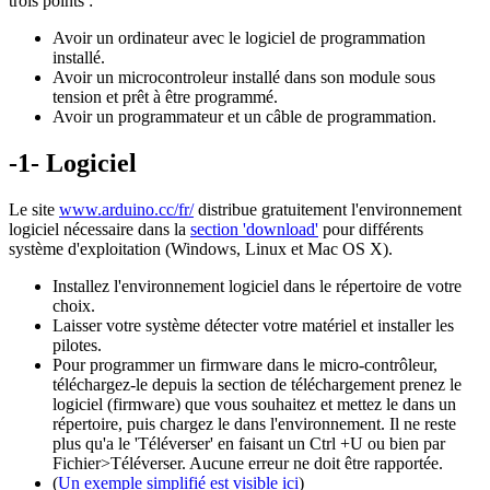
trois points :
Avoir un ordinateur avec le logiciel de programmation
installé.
Avoir un microcontroleur installé dans son module sous
tension et prêt à être programmé.
Avoir un programmateur et un câble de programmation.
-1- Logiciel
Le site
www.arduino.cc/fr/
distribue gratuitement l'environnement
logiciel nécessaire dans la
section 'download
'
pour différents
système d'exploitation (Windows, Linux et Mac OS X).
Installez
l'environnement logiciel dans le répertoire de votre
choix.
Laisser votre système détecter votre matériel et installer les
pilotes.
Pour programmer un firmware dans le micro-contrôleur,
téléchargez-le depuis la
section de téléchargement prenez le
logiciel (firmware) que vous souhaitez et mettez le dans un
répertoire, puis c
hargez le
dans l'environnement. Il ne reste
plus qu'a le 'Téléverser' en faisant un Ctrl +U ou bien par
Fichier>Téléverser. Aucune erreur ne doit être rapportée.
(
Un exemple simplifié est visible ici
)