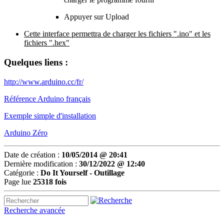
Appuyer sur Upload
Cette interface permettra de charger les fichiers ".ino" et les
fichiers ".hex"
Quelques liens :
http://www.arduino.cc/fr/
Référence Arduino français
Exemple simple d'installation
Arduino Zéro
Date de création :
10/05/2014 @ 20:41
Dernière modification :
30/12/2022 @ 12:40
Catégorie :
Do It Yourself -
Outillage
Page lue
25318 fois
Recherche avancée