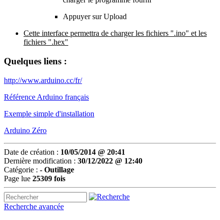
Appuyer sur Upload
Cette interface permettra de charger les fichiers ".ino" et les
fichiers ".hex"
Quelques liens :
http://www.arduino.cc/fr/
Référence Arduino français
Exemple simple d'installation
Arduino Zéro
Date de création :
10/05/2014 @ 20:41
Dernière modification :
30/12/2022 @ 12:40
Catégorie :
-
Outillage
Page lue
25309 fois
Recherche avancée