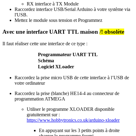
RX
interface
à TX Module
Raccordez
interface
USB/Serial Arduino
à votre système via
l'USB.
Mettez le module sous tension et Programmez
Avec une interface UART TTL maison
/! obsolète
Il faut réaliser cette une interface de ce type :
Programmateur UART TTL
Schéma
Logiciel XLoader
Raccordez la prise micro USB de cette interface à l’USB de
votre ordinateur
Raccordez la prise (blanche) HE14-4 au connecteur de
programmation ATMEGA
Utiliser le programme XLOADER disponible
gratuitement sur :
https://www.hobbytronics.co.uk/arduino-xloader
En appuyant sur les 3 petits points à droite
charger le programme fourni