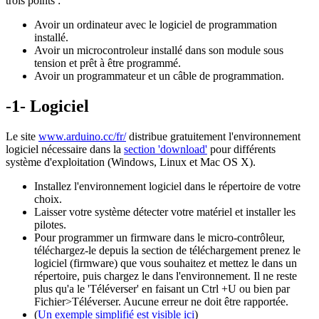
trois points :
Avoir un ordinateur avec le logiciel de programmation
installé.
Avoir un microcontroleur installé dans son module sous
tension et prêt à être programmé.
Avoir un programmateur et un câble de programmation.
-1- Logiciel
Le site
www.arduino.cc/fr/
distribue gratuitement l'environnement
logiciel nécessaire dans la
section 'download
'
pour différents
système d'exploitation (Windows, Linux et Mac OS X).
Installez
l'environnement logiciel dans le répertoire de votre
choix.
Laisser votre système détecter votre matériel et installer les
pilotes.
Pour programmer un firmware dans le micro-contrôleur,
téléchargez-le depuis la
section de téléchargement prenez le
logiciel (firmware) que vous souhaitez et mettez le dans un
répertoire, puis c
hargez le
dans l'environnement. Il ne reste
plus qu'a le 'Téléverser' en faisant un Ctrl +U ou bien par
Fichier>Téléverser. Aucune erreur ne doit être rapportée.
(
Un exemple simplifié est visible ici
)