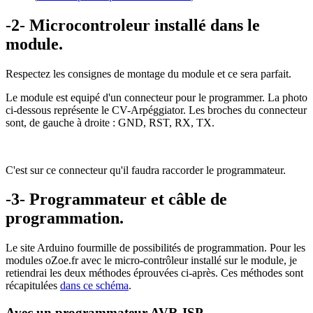
-2- Microcontroleur installé dans le
module.
Respectez les consignes de montage du module et ce sera parfait.
Le module est equipé d'un connecteur pour le programmer. La photo
ci-dessous représente le CV-Arpéggiator. Les broches du connecteur
sont, de gauche à droite : GND, RST, RX, TX.
C'est sur ce connecteur qu'il faudra raccorder le programmateur.
-3- P
rogrammateur et câble de
programmation.
Le site Arduino fourmille de possibilités de programmation. Pour les
modules oZoe.fr avec le micro-contrôleur installé sur le module, je
retiendrai les deux méthodes éprouvées ci-après. Ces méthodes sont
récapitulées
dans ce schéma
.
Avec un programmateur AVR-ISP