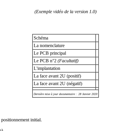
(Exemple vidéo de la version 1.0)
Schéma
La nomenclature
Le PCB principal
Le PCB n°2
(Facultatif)
L'implantation
La face avant 2U (positif)
La face avant 2U (négatif)
Dernière mise à jour documentaire : 28 Janvier 2020
 positionnement initial.
e)