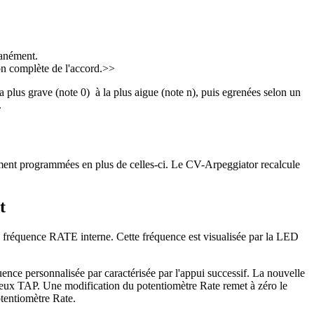
tanément.
ion complète de l'accord.>>
a plus grave (note 0) à la plus aigue (note n), puis egrenées selon un
.
lement programmées en plus de celles-ci. Le CV-Arpeggiator recalcule
t
a fréquence RATE interne. Cette fréquence est visualisée par la LED
ence personnalisée par caractérisée par l'appui successif. La nouvelle
s deux TAP. Une modification du potentiomètre Rate remet à zéro le
tentiomètre Rate.