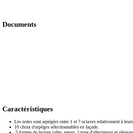
Documents
Caractéristiques
Les notes sont arpégées entre 1 et 7 octaves relativement à leurs
10 choix d'arpèges sélectionnables en façade.
5 formes de lecture (aller, retour, 2 type d'aller/retour et aléatoir