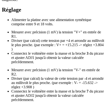
Réglage
Alimenter la platine avec une alimentation symétrique
comprise entre 9 et 18 volts.
Mesurer avec précision (1 mV) la tension "V+" en entrée de
R1.
Diviser (par calcul) cette tension par +4 et arrondir au millivolt
le plus proche. (par exemple : V+ = +15.215 -> réglez +3.804
)
Connectez le voltmètre entre la masse et la broche
3
du picaxe
et ajuster ADJ1 jusqu'à obtenir la valeur calculée
précédemment.
Mesurer avec précision (1 mV) la tension "V-" en entrée de
R2.
Diviser (par calcul) la valeur de cette tension par -4 et arrondir
au millivolt le plus proche. (par exemple : V- = -15.632 ->
réglez +3.908 )
Connectez le voltmètre entre la masse et la broche
7
du picaxe
et ajuster ADJ2 jusqu'à obtenir la valeur calculée
précédemment.