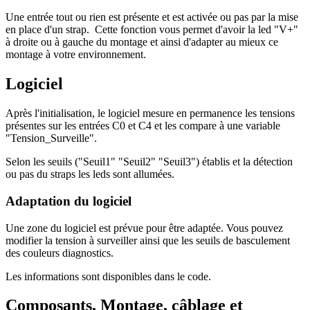
Une entrée tout ou rien est présente et est activée ou pas par la mise
en place d'un strap. Cette fonction vous permet d'avoir la led "V+"
à droite ou à gauche du montage et ainsi d'adapter au mieux ce
montage à votre environnement.
Logiciel
Après l'initialisation, le logiciel mesure en permanence les tensions
présentes sur les entrées C0 et C4 et les compare à une variable
"Tension_Surveille".
Selon les seuils ("Seuil1" "Seuil2" "Seuil3") établis et la détection
ou pas du straps les leds sont allumées.
Adaptation du logiciel
Une zone du logiciel est prévue pour être adaptée. Vous pouvez
modifier la tension à surveiller ainsi que les seuils de basculement
des couleurs diagnostics.
Les informations sont disponibles dans le code.
Composants, Montage, câblage et