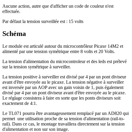
Aucune action, autre que d'afficher un code de couleur n'est
effectuée.
Par défaut la tension surveillée est : 15 volts
Schéma
Le module est articulé autour du microcontrôleur Picaxe 14M2 et
alimenté par une tension symétrique entre 8 volts et 20 Volts.
La tension d'alimentation du microcontroleur et des leds est prélevé
sur la tension symétrique à surveiller.
La tension positive à surveiller est divisé par 4 par un pont diviseur
avant d'être envoyée au le picaxe. La tension négative à surveiller
est inversée par un AOP avec un gain voisin de 1, puis également
divisé par 4 par un pont diviseur avant d'être envoyée au le picaxe.
Le réglage consistera à faire en sorte que les ponts diviseurs soit
exactement de 4:1.
Le TL071 pourra être avantageusement remplacé par un AD820 qui
permet une utilisation proche de sa tension d'alimentation (rail-to-
rail). Dans ce cas, le montage travaillera directement sur la tension
d'alimentation et non sur son image.