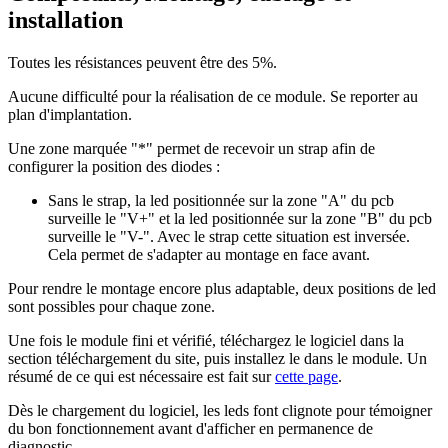
installation
Toutes les résistances peuvent être des 5%.
Aucune difficulté pour la réalisation de ce module. Se reporter au
plan d'implantation.
Une zone marquée "*" permet de recevoir un strap afin de
configurer la position des diodes :
Sans le strap, la led positionnée sur la zone "A" du pcb
surveille le "V+" et la led positionnée sur la zone "B" du pcb
surveille le "V-". Avec le strap cette situation est inversée.
Cela permet de s'adapter au montage en face avant.
Pour rendre le montage encore plus adaptable, deux positions de led
sont possibles pour chaque zone.
Une fois le module fini et vérifié, téléchargez le logiciel dans la
section téléchargement du site, puis installez le dans le module. Un
résumé de ce qui est nécessaire est fait sur
cette page
.
Dès le chargement du logiciel, les leds font clignote pour témoigner
du bon fonctionnement avant d'afficher en permanence de
diagnostic.