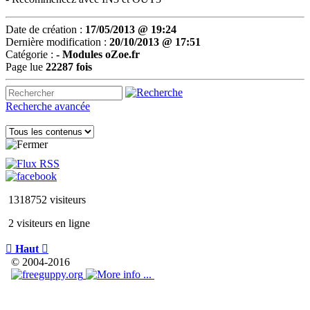
Date de création :
17/05/2013 @ 19:24
Dernière modification :
20/10/2013 @ 17:51
Catégorie :
-
Modules oZoe.fr
Page lue
22287 fois
Recherche avancée
1318752 visiteurs
2 visiteurs en ligne

Haut

© 2004-2016