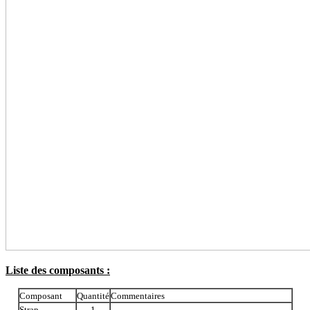
Liste des composants :
Composant
Quantité
Commentaires
Strap
1