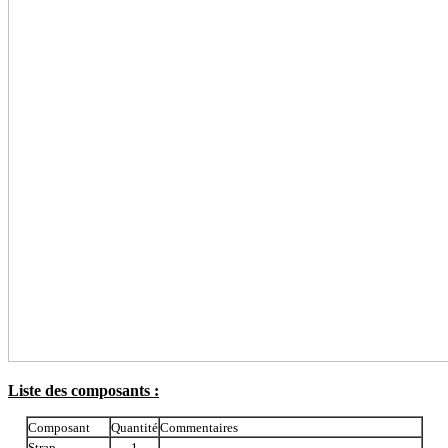
Liste des composants :
Composant
Quantité
Commentaires
Strap
1