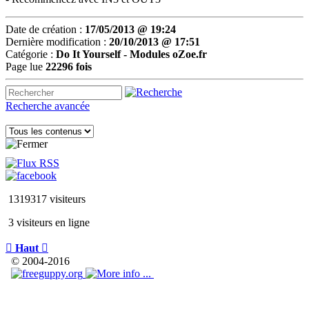
Date de création :
17/05/2013 @ 19:24
Dernière modification :
20/10/2013 @ 17:51
Catégorie :
Do It Yourself -
Modules oZoe.fr
Page lue
22296 fois
Recherche avancée
1319317 visiteurs
3 visiteurs en ligne

Haut

© 2004-2016