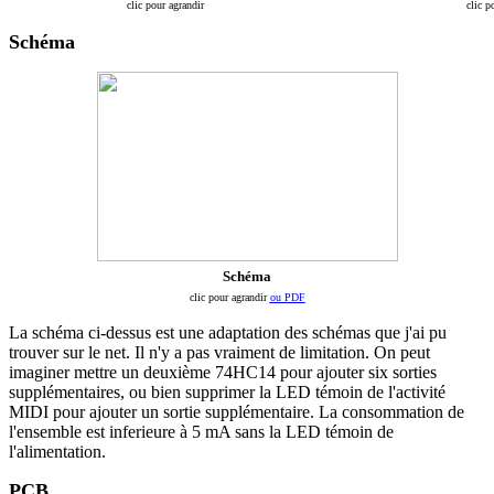
clic pour agrandir
clic p
Schéma
Schéma
clic pour agrandir
ou PDF
La schéma ci-dessus est une adaptation des schémas que j'ai pu
trouver sur le net. Il n'y a pas vraiment de limitation. On peut
imaginer mettre un deuxième 74HC14 pour ajouter six sorties
supplémentaires, ou bien supprimer la LED témoin de l'activité
MIDI pour ajouter un sortie supplémentaire. La consommation de
l'ensemble est inferieure à 5 mA sans la LED témoin de
l'alimentation.
PCB