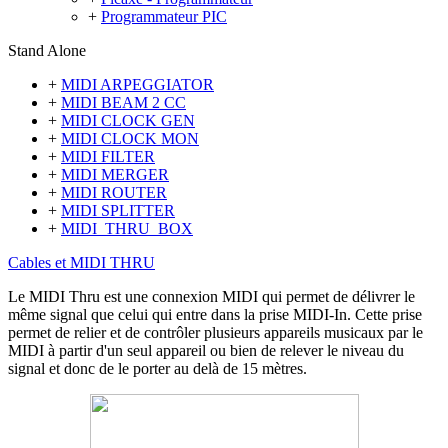
+
Programmateur PIC
Stand Alone
+
MIDI ARPEGGIATOR
+
MIDI BEAM 2 CC
+
MIDI CLOCK GEN
+
MIDI CLOCK MON
+
MIDI FILTER
+
MIDI MERGER
+
MIDI ROUTER
+
MIDI SPLITTER
+
MIDI_THRU_BOX
Cables et MIDI THRU
Le MIDI Thru est une connexion MIDI qui permet de délivrer le
même signal que celui qui entre dans la prise MIDI-In. Cette prise
permet de relier et de contrôler plusieurs appareils musicaux par le
MIDI à partir d'un seul appareil ou bien de relever le niveau du
signal et donc de le porter au delà de 15 mètres.