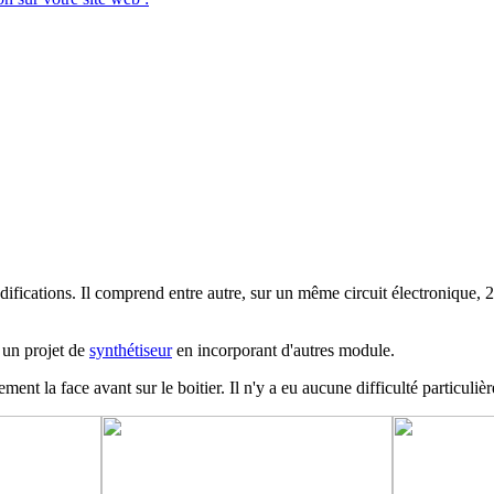
modifications. Il comprend entre autre, sur un même circuit électroni
s un projet de
synthétiseur
en incorporant d'autres module.
ent la face avant sur le boitier. Il n'y a eu aucune difficulté particulièr