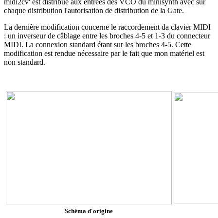
midi2cv' est distribué aux entrées des VCO du minisynth avec sur
chaque distribution l'autorisation de distribution de la Gate.
La dernière modification concerne le raccordement da clavier MIDI
: un inverseur de câblage entre les broches 4-5 et 1-3 du connecteur
MIDI. La connexion standard étant sur les broches 4-5. Cette
modification est rendue nécessaire par le fait que mon matériel est
non standard.
Schéma d'origine