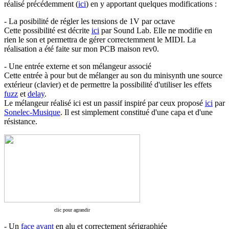
réalisé précédemment (
ici
) en y apportant quelques modifications :
- La posibilité de régler les tensions de 1V par octave
Cette possibilité est décrite
ici
par Sound Lab. Elle ne modifie en
rien le son et permettra de gérer correctemment le MIDI. La
réalisation a été faite sur mon PCB maison rev0.
- Une entrée externe et son mélangeur associé
Cette entrée à pour but de mélanger au son du minisynth une source
extérieur (clavier) et de permettre la possibilité d'utiliser les effets
fuzz
et
delay
.
Le mélangeur réalisé ici est un passif inspiré par ceux proposé
ici
par
Sonelec-Musique
. Il est simplement constitué d'une capa et d'une
résistance.
clic pour agrandir
- Un
face avant
en alu et correctement sérigraphiée