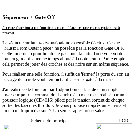
Séquenceur > Gate Off
/! cettte fonction à un fonctionnement aléatoire. une reconception est à
prévoir.
Le séquenceur huit voies analogique extensible décrit sur le site
"Music From Outer Space" ne possède pas la fonction Gate OFF.
Cette fonction a pour but de ne pas jouer la note d'une voie voulu
tout en gardant le meme temps alloué à la note voulu. Par exemple,
cela permet de jouer des croches et des noire sur un même séquence.
Pour réaliser une telle fonction, il suffit de 'fermer' la porte du son au
passage de la note voulu en mettant la sortie 'gate' à la masse.
J'ai réalisé cette fonction par l'adjonction en facade d'un simple
inverseur pour la commande. La mise à la masse est réalisé par un
poussoir logique (CD4016) piloté par la tension sortant de chaque
sortie des bascules flip-flop. Je vous propose ci-après un schéma et
un circuit imprimé associé. Un seul strap est nécessaire.
Schéma de principe
PCB