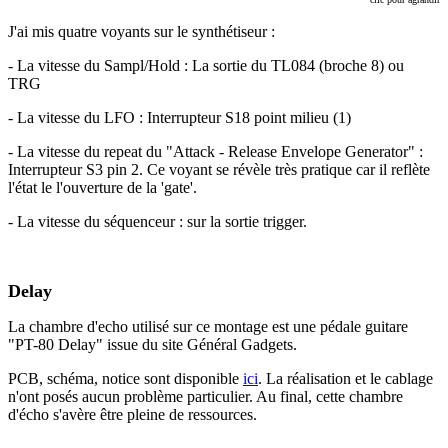
J'ai mis quatre voyants sur le synthétiseur :
- La vitesse du Sampl/Hold : La sortie du TL084 (broche 8) ou
TRG
- La vitesse du LFO : Interrupteur S18 point milieu (1)
- La vitesse du repeat du "Attack - Release Envelope Generator" :
Interrupteur S3 pin 2. Ce voyant se révèle très pratique car il reflète
l'état le l'ouverture de la 'gate'.
- La vitesse du séquenceur : sur la sortie trigger.
Delay
La chambre d'echo utilisé sur ce montage est une pédale guitare
"PT-80 Delay" issue du site Général Gadgets.
PCB, schéma, notice sont disponible
ici
. La réalisation et le cablage
n'ont posés aucun problème particulier. Au final, cette chambre
d'écho s'avère être pleine de ressources.