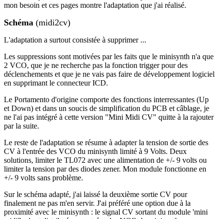
mon besoin et ces pages montre l'adaptation que j'ai réalisé.
Schéma
(midi2cv)
L'adaptation a surtout consistée à supprimer ...
Les suppressions sont motivées par les faits que le minisynth n'a que
2 VCO, que je ne recherche pas la fonction trigger pour des
déclenchements et que je ne vais pas faire de développement logiciel
en supprimant le connecteur ICD.
Le Portamento d'origine comporte des fonctions interressantes (Up
et Down) et dans un soucis de simplification du PCB et câblage, je
ne l'ai pas intégré à cette version "Mini Midi CV" quitte à la rajouter
par la suite.
Le reste de l'adaptation se résume à adapter la tension de sortie des
CV à l'entrée des VCO du minisynth limité à 9 Volts. Deux
solutions, limiter le TL072 avec une alimentation de +/- 9 volts ou
limiter la tension par des diodes zener. Mon module fonctionne en
+/- 9 volts sans problème.
Sur le schéma adapté, j'ai laissé la deuxième sortie CV pour
finalement ne pas m'en servir. J'ai préféré une option due à la
proximité avec le minisynth : le signal CV sortant du module 'mini