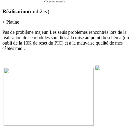
clic pour agrandir
Réalisation
(midi2cv)
> Platine
Pas de problème majeur. Les seuls problèmes rencontrés lors de la
réalisation de ce modules sont liés à la mise au point du schéma (un
oubli de la 10K de reset du PIC) et à la mauvaise qualité de mes
câbles midi.