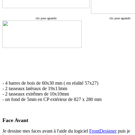
clic pour agrandir
clic pour agrandir
- 4 barres de bois de 60x30 mm ( en réalité 57x27)
- 2 tasseaux latéraux de 19x13mm
- 2 tasseaux extrêmes de 10x10mm
- un fond de 5mm en CP extérieur de 827 x 280 mm
Face Avant
Je dessine mes faces avant à l'aide du logiciel
FrontDesigner
puis je