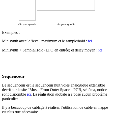
clic pour agrandir
clic pour agrandir
Exemples :
Minisynth avec le 'level' maximum et le sample/hold :
ici
Minisynth + Sample/Hold (LFO en entrée) et delay moyen :
ici
Sequenceur
Le sequenceur est le sequenceur huit voies analogique extensible
décrit sur le site "Music From Outer Space". PCB, schéma, notice
sont disponible
ici
. La réalisation globale n'a posé aucun problème
particulier.
Il y a beaucoup de cablage à réaliser, l'utilisation de cable en nappe
est plus que nécessaire.