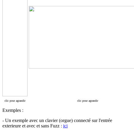
clic pour agrandir
clic pour agrandir
Exemples :
- Un exemple avec un clavier (orgue) connecté sur l'entrée
exterieure et avec et sans Fuzz :
ici