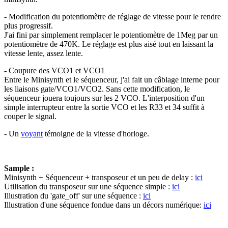
- Modification du potentiomètre de réglage de vitesse pour le rendre
plus progressif.
J'ai fini par simplement remplacer le potentiomètre de 1Meg par un
potentiomètre de 470K. Le réglage est plus aisé tout en laissant la
vitesse lente, assez lente.
- Coupure des VCO1 et VCO1
Entre le Minisynth et le séquenceur, j'ai fait un câblage interne pour
les liaisons gate/VCO1/VCO2. Sans cette modification, le
séquenceur jouera toujours sur les 2 VCO. L'interposition d'un
simple interrupteur entre la sortie VCO et les R33 et 34 suffit à
couper le signal.
- Un
voyant
témoigne de la vitesse d'horloge.
Sample :
Minisynth + Séquenceur + transposeur et un peu de delay :
ici
Utilisation du transposeur sur une séquence simple :
ici
Illustration du 'gate_off' sur une séquence :
ici
Illustration d'une séquence fondue dans un décors numérique:
ici