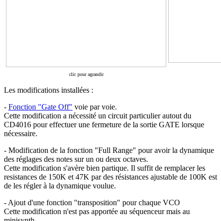
clic pour agrandir
Les modifications installées :
-
Fonction "Gate Off"
voie par voie.
Cette modification a nécessité un circuit particulier autout du
CD4016 pour effectuer une fermeture de la sortie GATE lorsque
nécessaire.
- Modification de la fonction "Full Range" pour avoir la dynamique
des réglages des notes sur un ou deux octaves.
Cette modification s'avère bien partique. Il suffit de remplacer les
resistances de 150K et 47K par des résistances ajustable de 100K est
de les régler à la dynamique voulue.
- Ajout d'une fonction "transposition" pour chaque VCO
Cette modification n'est pas apportée au séquenceur mais au
minisynth.