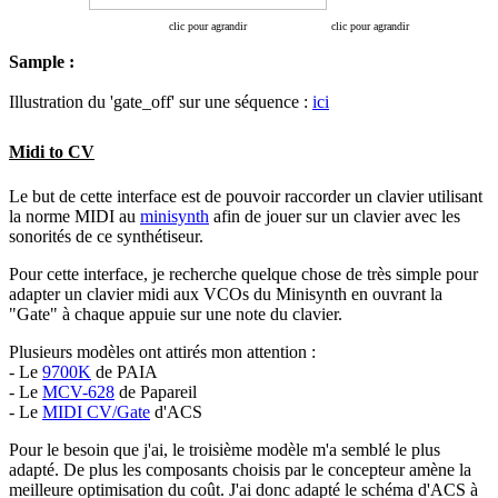
clic pour agrandir
clic pour agrandir
Sample :
Illustration du 'gate_off' sur une séquence :
ici
Midi to CV
Le but de cette interface est de pouvoir raccorder un clavier utilisant
la norme MIDI au
minisynth
afin de jouer sur un clavier avec les
sonorités de ce synthétiseur.
Pour cette interface, je recherche quelque chose de très simple pour
adapter un clavier midi aux VCOs du Minisynth en ouvrant la
"Gate" à chaque appuie sur une note du clavier.
Plusieurs modèles ont attirés mon attention :
- Le
9700K
de PAIA
- Le
MCV-628
de Papareil
- Le
MIDI CV/Gate
d'ACS
Pour le besoin que j'ai, le troisième modèle m'a semblé le plus
adapté. De plus les composants choisis par le concepteur amène la
meilleure optimisation du coût. J'ai donc adapté le schéma d'ACS à