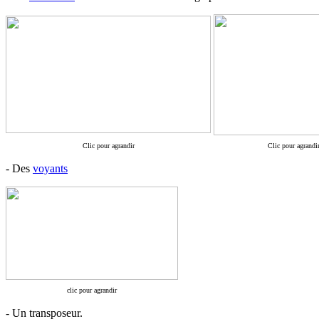
Clic pour agrandir
Clic pour agrandi
- Des
voyants
clic pour agrandir
- Un transposeur.