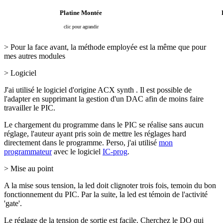
Platine Montée
clic pour agrandir
> Pour la face avant, la méthode employée est la même que pour
mes autres modules
> Logiciel
J'ai utilisé le logiciel d'origine ACX synth
. Il est possible de
l'adapter en supprimant la gestion d'un DAC afin de moins faire
travailler le PIC.
Le chargement du programme dans le PIC se réalise sans aucun
réglage, l'auteur ayant pris soin de mettre les réglages hard
directement dans le programme. Perso, j'ai utilisé
mon
programmateur
avec le logiciel
IC-prog
.
> Mise au point
A la mise sous tension, la led doit clignoter trois fois, temoin du bon
fonctionnement du PIC. Par la suite, la led est témoin de l'activité
'gate'.
Le réglage de la tension de sortie est facile. Cherchez le DO qui