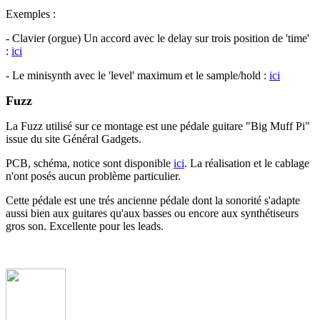
Exemples :
- Clavier (orgue) Un accord avec le delay sur trois position de 'time'
:
ici
- Le minisynth avec le 'level' maximum et le sample/hold :
ici
Fuzz
La Fuzz utilisé sur ce montage est une pédale guitare "Big Muff Pi"
issue du site Général Gadgets.
PCB, schéma, notice sont disponible
ici
. La réalisation et le cablage
n'ont posés aucun problème particulier.
Cette pédale est une trés ancienne pédale dont la sonorité s'adapte
aussi bien aux guitares qu'aux basses ou encore aux synthétiseurs
gros son. Excellente pour les leads.