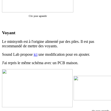
Clic pour agrandir
Voyant
Le minisynth est à l'origine alimenté par des piles. Il est pas
recommandé de mettre des voyants.
Sound Lab propose
ici
une modification pour en ajouter.
J'ai repris le même schéma avec un PCB maison.
clic pour agrandir