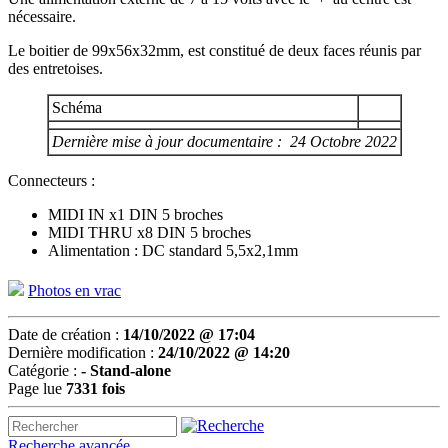
nécessaire.
Le boitier de 99x56x32mm, est constitué de deux faces réunis par
des entretoises.
Schéma
Dernière mise à jour documentaire : 24 Octobre 2022
Connecteurs :
MIDI IN x1 DIN 5 broches
MIDI THRU x8 DIN 5 broches
Alimentation : DC standard 5,5x2,1mm
Photos en vrac
Date de création :
14/10/2022 @ 17:04
Dernière modification :
24/10/2022 @ 14:20
Catégorie :
- Stand-alone
Page lue
7331 fois
Recherche avancée