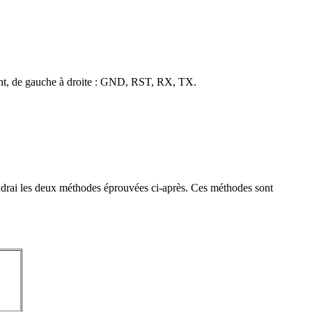
ont, de gauche à droite : GND, RST, RX, TX.
iendrai les deux méthodes éprouvées ci-après. Ces méthodes sont