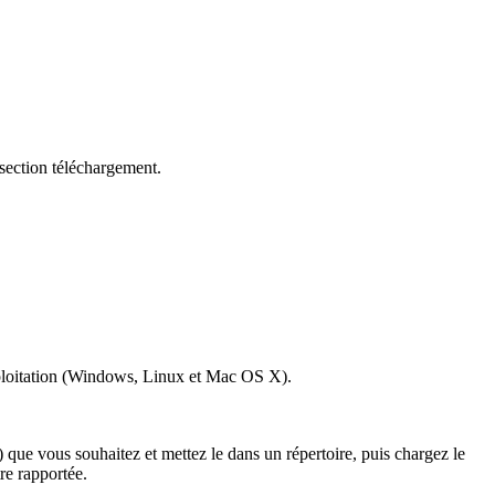
section téléchargement.
ploitation (Windows, Linux et Mac OS X).
 que vous souhaitez et mettez le dans un répertoire, puis c
hargez le
re rapportée.