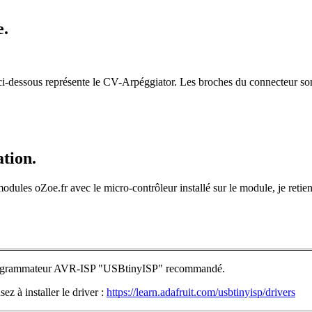
e.
ci-dessous représente le CV-Arpéggiator. Les broches du connecteur s
tion.
modules oZoe.fr avec le micro-contrôleur installé sur le module, je ret
grammateur AVR-ISP "USBtinyISP" recommandé.
sez à installer le driver :
https://learn.adafruit.com/usbtinyisp/drivers