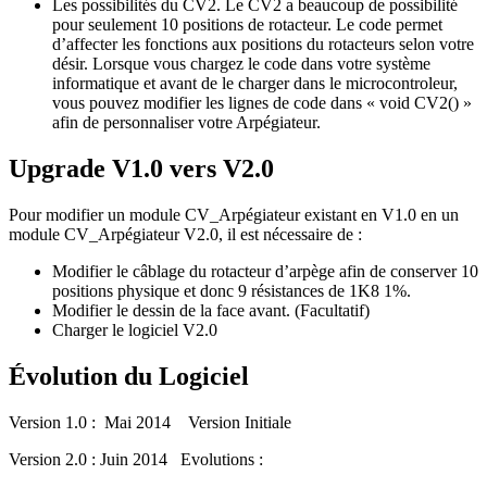
Les possibilités du CV2. Le CV2 a beaucoup de possibilité
pour seulement 10 positions de rotacteur. Le code permet
d’affecter les fonctions aux positions du rotacteurs selon votre
désir. Lorsque vous chargez le code dans votre système
informatique et avant de le charger dans le microcontroleur,
vous pouvez modifier les lignes de code dans « void CV2() »
afin de personnaliser votre Arpégiateur.
Upgrade V1.0 vers V2.0
Pour modifier un module CV_Arpégiateur existant en V1.0 en un
module CV_Arpégiateur V2.0, il est nécessaire de :
Modifier le câblage du rotacteur d’arpège afin de conserver 10
positions physique et donc 9 résistances de 1K8 1%.
Modifier le dessin de la face avant. (Facultatif)
Charger le logiciel V2.0
Évolution du Logiciel
Version 1.0 : Mai 2014 Version Initiale
Version 2.0 : Juin 2014 Evolutions :