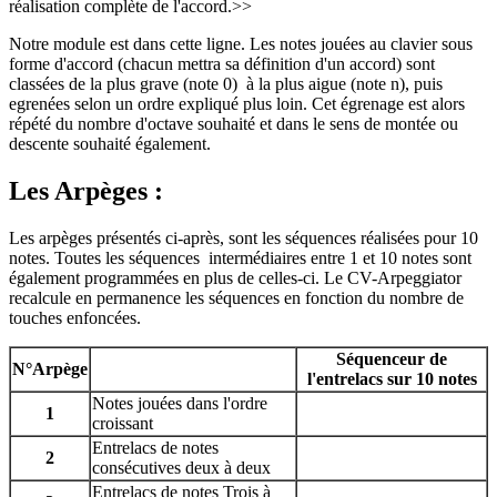
réalisation complète de l'accord.>>
Notre module est dans cette ligne. Les notes jouées au clavier sous
forme d'accord (chacun mettra sa définition d'un accord) sont
classées de la plus grave (note 0) à la plus aigue (note n), puis
egrenées selon un ordre expliqué plus loin. Cet égrenage est alors
répété du nombre d'octave souhaité et dans le sens de montée ou
descente souhaité également.
Les Arpèges :
Les arpèges présentés ci-après, sont les séquences réalisées pour 10
notes. Toutes les séquences intermédiaires entre 1 et 10 notes sont
également programmées en plus de celles-ci. Le CV-Arpeggiator
recalcule en permanence les séquences en fonction du nombre de
touches enfoncées.
Séquenceur de
N°Arpège
l'entrelacs sur 10 notes
Notes jouées dans l'ordre
1
croissant
Entrelacs de notes
2
consécutives deux à deux
Entrelacs de notes Trois à