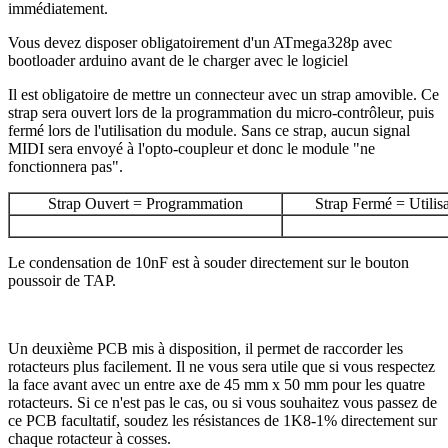
immédiatement.
Vous devez disposer obligatoirement d'un ATmega328p avec
bootloader arduino avant de le charger avec le logiciel
Il est obligatoire de mettre un connecteur avec un strap amovible. Ce
strap sera ouvert lors de la programmation du micro-contrôleur, puis
fermé lors de l'utilisation du module. Sans ce strap, aucun signal
MIDI sera envoyé à l'opto-coupleur et donc le module "ne
fonctionnera pas".
Strap Ouvert = Programmation
Strap Fermé = Utilis
Le condensation de 10nF est à souder directement sur le bouton
poussoir de TAP.
Un deuxième PCB mis à disposition, il permet de raccorder les
rotacteurs plus facilement. Il ne vous sera utile que si vous respectez
la face avant avec un entre axe de 45 mm x 50 mm pour les quatre
rotacteurs. Si ce n'est pas le cas, ou si vous souhaitez vous passez de
ce PCB facultatif, soudez les résistances de 1K8-1% directement sur
chaque rotacteur à cosses.