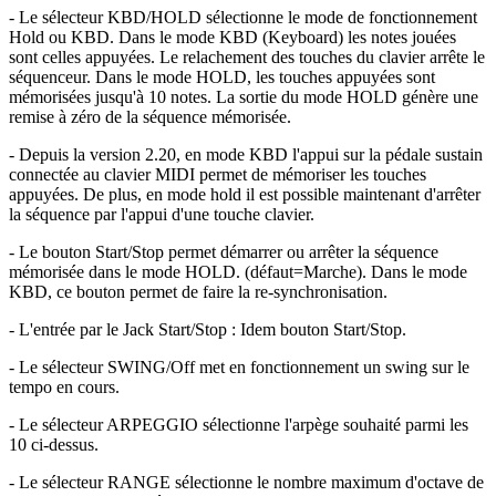
- Le sélecteur KBD/HOLD sélectionne le mode de fonctionnement
Hold ou KBD. Dans le mode KBD (Keyboard) les notes jouées
sont celles appuyées. Le relachement des touches du clavier arrête le
séquenceur. Dans le mode HOLD, les touches appuyées sont
mémorisées jusqu'à 10 notes. La sortie du mode HOLD génère une
remise à zéro de la séquence mémorisée.
- Depuis la version 2.20, en mode KBD l'appui sur la pédale sustain
connectée au clavier MIDI permet de mémoriser les touches
appuyées. De plus, en mode hold il est possible maintenant d'arrêter
la séquence par l'appui d'une touche clavier.
- Le bouton Start/Stop permet démarrer ou arrêter la séquence
mémorisée dans le mode HOLD. (défaut=Marche). Dans le mode
KBD, ce bouton permet de faire la re-synchronisation.
- L'entrée par le Jack Start/Stop : Idem bouton Start/Stop.
- Le sélecteur SWING/Off met en fonctionnement un swing sur le
tempo en cours.
- Le sélecteur ARPEGGIO sélectionne l'arpège souhaité parmi les
10 ci-dessus.
- Le sélecteur RANGE sélectionne le nombre maximum d'octave de