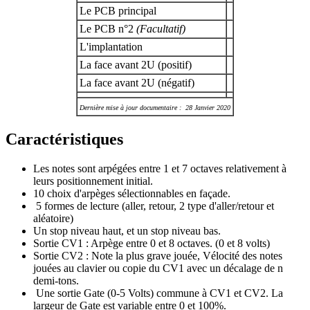
Le PCB principal
Le PCB n°2
(Facultatif)
L'implantation
La face avant 2U (positif)
La face avant 2U (négatif)
Dernière mise à jour documentaire : 28 Janvier 2020
Caractéristiques
Les notes sont arpégées entre 1 et 7 octaves relativement à
leurs positionnement initial.
10 choix d'arpèges sélectionnables en façade.
5 formes de lecture (aller, retour, 2 type d'aller/retour et
aléatoire)
Un stop niveau haut, et un stop niveau bas.
Sortie CV1 : Arpège entre 0 et 8 octaves. (0 et 8 volts)
Sortie CV2 : Note la plus grave jouée, Vélocité des notes
jouées au clavier ou copie du CV1 avec un décalage de n
demi-tons.
Une sortie Gate (0-5 Volts) commune à CV1 et CV2. La
largeur de Gate est variable entre 0 et 100%.