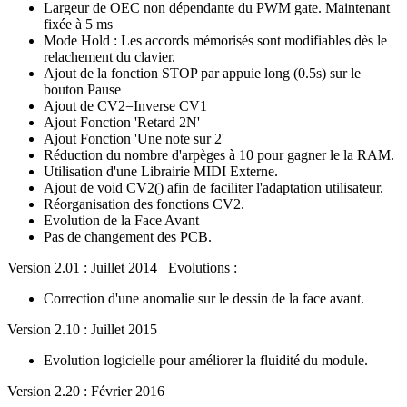
Largeur de OEC non dépendante du PWM gate. Maintenant
fixée à 5 ms
Mode Hold : Les accords mémorisés sont modifiables dès le
relachement du clavier.
Ajout de la fonction STOP par appuie long (0.5s) sur le
bouton Pause
Ajout de CV2=Inverse CV1
Ajout Fonction 'Retard 2N'
Ajout Fonction 'Une note sur 2'
Réduction du nombre d'arpèges à 10 pour gagner le la RAM.
Utilisation d'une Librairie MIDI Externe.
Ajout de void CV2() afin de faciliter l'adaptation utilisateur.
Réorganisation des fonctions CV2.
Evolution de la Face Avant
Pas
de changement des PCB.
Version 2.01 : Juillet 2014 Evolutions :
Correction d'une anomalie sur le dessin de la face avant.
Version 2.10 : Juillet 2015
Evolution logicielle pour améliorer la fluidité du module.
Version 2.20 : Février 2016