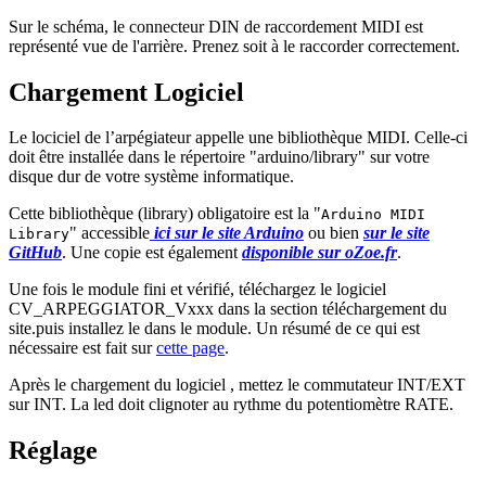
Sur le schéma, le connecteur DIN de raccordement MIDI est
représenté vue de l'arrière. Prenez soit à le raccorder correctement.
Chargement Logiciel
Le lociciel de l’arpégiateur appelle une bibliothèque MIDI. Celle-ci
doit être installée dans le répertoire "arduino/library" sur votre
disque dur de votre système informatique.
Cette bibliothèque (library) obligatoire est la "
Arduino MIDI
" accessible
ici sur le site Arduino
ou bien
sur le site
Library
GitHub
. Une copie est également
disponible sur oZoe.fr
.
Une fois le module fini et vérifié, téléchargez le logiciel
CV_ARPEGGIATOR_Vxxx dans la section téléchargement du
site.puis installez le dans le module. Un résumé de ce qui est
nécessaire est fait sur
cette page
.
Après le chargement du logiciel , mettez le commutateur INT/EXT
sur INT. La led doit clignoter au rythme du potentiomètre RATE.
Réglage