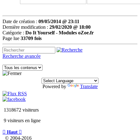
Date de création :
09/05/2014 @ 23:11
Dernière modification :
29/02/2020 @ 18:00
Catégorie :
Do It Yourself -
Modules oZoe.fr
Page lue
33709 fois
Recherche avancée
Powered by
Translate
1318672 visiteurs
9 visiteurs en ligne

Haut

© 2004-2016