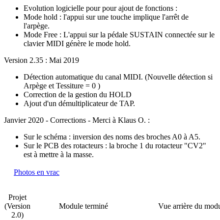
Evolution logicielle pour pour ajout de fonctions :
Mode hold : l'appui sur une touche implique l'arrêt de
l'arpège.
Mode Free : L'appui sur la pédale SUSTAIN connectée sur le
clavier MIDI génère le mode hold.
Version 2.35 : Mai 2019
Détection automatique du canal MIDI. (Nouvelle détection si
Arpège et Tessiture = 0 )
Correction de la gestion du HOLD
Ajout d'un démultiplicateur de TAP.
Janvier 2020 - Corrections - Merci à Klaus O. :
Sur le schéma : inversion des noms des broches A0 à A5.
Sur le PCB des rotacteurs : la broche 1 du rotacteur "CV2"
est à mettre à la masse.
Photos en vrac
Projet
(Version
Module terminé
Vue arrière du mod
2.0)