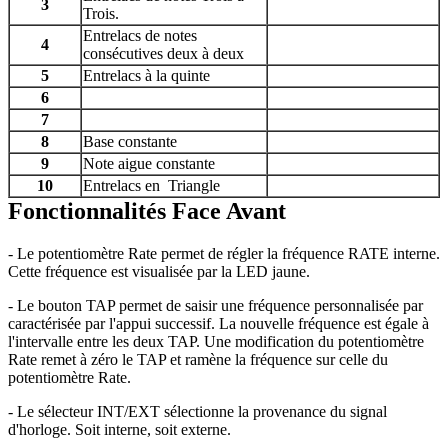
3
Trois.
Entrelacs de notes
4
consécutives deux à deux
5
Entrelacs à la quinte
6
7
8
Base constante
9
Note aigue constante
10
Entrelacs en Triangle
Fonctionnalités Face Avant
- Le potentiomètre Rate permet de régler la fréquence RATE interne.
Cette fréquence est visualisée par la LED jaune.
- Le bouton TAP permet de saisir une fréquence personnalisée par
caractérisée par l'appui successif. La nouvelle fréquence est égale à
l'intervalle entre les deux TAP. Une modification du potentiomètre
Rate remet à zéro le TAP et ramène la fréquence sur celle du
potentiomètre Rate.
- Le sélecteur INT/EXT sélectionne la provenance du signal
d'horloge. Soit interne, soit externe.