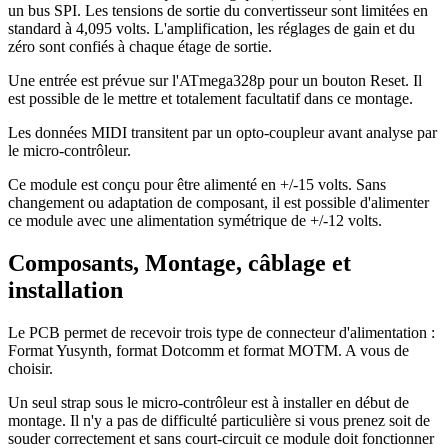
un bus SPI. Les tensions de sortie du convertisseur sont limitées en
standard à 4,095 volts. L'amplification, les réglages de gain et du
zéro sont confiés à chaque étage de sortie.
Une entrée est prévue sur l'ATmega328p pour un bouton Reset. Il
est possible de le mettre et totalement facultatif dans ce montage.
Les données MIDI transitent par un opto-coupleur avant analyse par
le micro-contrôleur.
Ce module est conçu pour être alimenté en +/-15 volts. Sans
changement ou adaptation de composant, il est possible d'alimenter
ce module avec une alimentation symétrique de +/-12 volts.
Composants, Montage, câblage et
installation
Le PCB permet de recevoir trois type de connecteur d'alimentation :
Format Yusynth, format Dotcomm et format MOTM. A vous de
choisir.
Un seul strap sous le micro-contrôleur est à installer en début de
montage. Il n'y a pas de difficulté particulière si vous prenez soit de
souder correctement et sans court-circuit ce module doit fonctionner