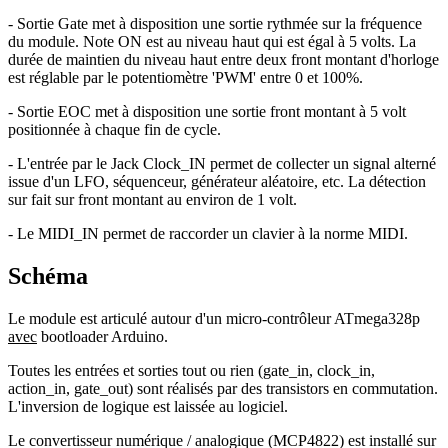
- Sortie Gate met à disposition une sortie rythmée sur la fréquence
du module. Note ON est au niveau haut qui est égal à 5 volts. La
durée de maintien du niveau haut entre deux front montant d'horloge
est réglable par le potentiomètre 'PWM' entre 0 et 100%.
- Sortie EOC met à disposition une sortie front montant à 5 volt
positionnée à chaque fin de cycle.
- L'entrée par le Jack Clock_IN permet de collecter un signal alterné
issue d'un LFO, séquenceur, générateur aléatoire, etc. La détection
sur fait sur front montant au environ de 1 volt.
- Le MIDI_IN permet de raccorder un clavier à la norme MIDI.
Schéma
Le module est articulé autour d'un micro-contrôleur ATmega328p
avec
bootloader Arduino.
Toutes les entrées et sorties tout ou rien (gate_in, clock_in,
action_in, gate_out) sont réalisés par des transistors en commutation.
L'inversion de logique est laissée au logiciel.
Le convertisseur numérique / analogique (MCP4822) est installé sur