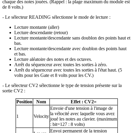
chaque des notes jouées. (Rappel : la plage maximum du module est
de 8 volts.)
- Le sélecteur READING sélectionne le mode de lecture :
Lecture montante (aller)
Lecture descendante (retour)
Lecture montante/descendante sans doublon des points haut et
bas.
Lecture montante/descendante avec doublon des points haut
et bas.
Lecture aléatoire des notes et des octaves.
Arrêt du séquenceur avec toutes les sorties à zéro.
Arrêt du séquenceur avec toutes les sorties à l'état haut. (5
volts pour les Gate et 8 volts pour les CV.)
- Le sélecteur CV2 sélectionne le type de tension présente sur la
sortie CV2 :
Position
Nom
Effet : CV2=
Envoie d'une tension à l'image de
la vélocité avec laquelle vous avez
1
Velocity
joué les notes au clavier. (maximum
: bit=127 : 8 volts)
Envoi permanent de la tension