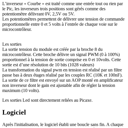
L’inverseur « Courbe » est traité comme une entrée tout ou rien par
le Pic, les inverseurs trois positions sont gérés comme des
potentiomètre délivrant 0V, 2,5V ou 5V.
Les potentiomètres permettent de délivrer une tension de commande
proportionnelle entre 0 et 5 volts à l’entrée de chaque voie sur le
microcontrôleur.
Les sorties
La sortie tension du module est créée par la broche 8 du
microcontrôleur. Cette broche délivre un signal PWM (0 à 100%)
proportionnel à la tension de sortie comprise en 0 et 10volts. Cette
sortie est d’une résolution de 10 bits (1028 valeurs)
La transformation du signal pwm en tension est réalisé par un filtre
passe bas à deux étages réalisé par les couples RC (10K et 100nF).
La sortie de ce filtre est envoyé sur un AOP monté en amplificateur
non inverseur dont le gain est ajustable afin de régler la tension
maximum (10 volts).
Les sorties Led sont directement reliées au Picaxe.
Logiciel
Après l'initialisation, le logiciel établi une boucle sans fin. A chaque