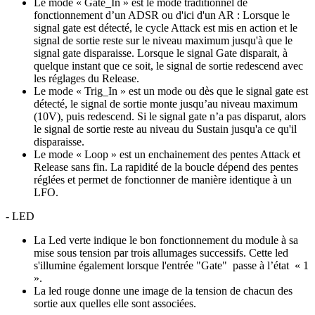
Le mode « Gate_In » est le mode traditionnel de
fonctionnement d’un ADSR ou d'ici d'un AR : Lorsque le
signal gate est détecté, le cycle Attack est mis en action et le
signal de sortie reste sur le niveau maximum jusqu'à que le
signal gate disparaisse. Lorsque le signal Gate disparait, à
quelque instant que ce soit, le signal de sortie redescend avec
les réglages du Release.
Le mode « Trig_In » est un mode ou dès que le signal gate est
détecté, le signal de sortie monte jusqu’au niveau maximum
(10V), puis redescend. Si le signal gate n’a pas disparut, alors
le signal de sortie reste au niveau du Sustain jusqu'a ce qu'il
disparaisse.
Le mode « Loop » est un enchainement des pentes Attack et
Release sans fin. La rapidité de la boucle dépend des pentes
réglées et permet de fonctionner de manière identique à un
LFO.
- LED
La Led verte indique le bon fonctionnement du module à sa
mise sous tension par trois allumages successifs. Cette led
s'illumine également lorsque l'entrée "Gate" passe à l’état « 1
».
La led rouge donne une image de la tension de chacun des
sortie aux quelles elle sont associées.