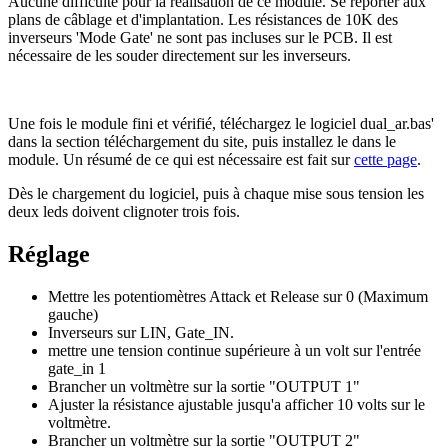
Aucune difficulté pour la réalisation de ce module. Se reporter aux
plans de câblage et d'implantation. Les résistances de 10K des
inverseurs 'Mode Gate' ne sont pas incluses sur le PCB. Il est
nécessaire de les souder directement sur les inverseurs.
Une fois le module fini et vérifié, téléchargez le logiciel dual_ar.bas'
dans la section téléchargement du site, puis installez le dans le
module. Un résumé de ce qui est nécessaire est fait sur
cette page
.
Dès le chargement du logiciel, puis à chaque mise sous tension les
deux leds doivent clignoter trois fois.
Réglage
Mettre les potentiomètres Attack et Release sur 0 (Maximum
gauche)
Inverseurs sur LIN, Gate_IN.
mettre une tension continue supérieure à un volt sur l'entrée
gate_in 1
Brancher un voltmètre sur la sortie "OUTPUT 1"
Ajuster la résistance ajustable jusqu'a afficher 10 volts sur le
voltmètre.
Brancher un voltmètre sur la sortie "OUTPUT 2"